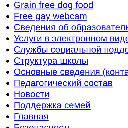
Grain free dog food
Free gay webcam
Сведения об образовател
Услуги в электронном вид
Службы социальной подд
Структура школы
Основные сведения (конта
Педагогический состав
Новости
Поддержка семей
Главная
Безопасность