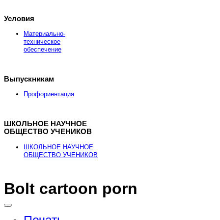
Условия
Материально-
техническое
обеспечение
Выпускникам
Профориентация
ШКОЛЬНОЕ НАУЧНОЕ
ОБЩЕСТВО УЧЕНИКОВ
ШКОЛЬНОЕ НАУЧНОЕ
ОБЩЕСТВО УЧЕНИКОВ
Bolt cartoon porn
Здесь можно
купить
рыболовные катушки