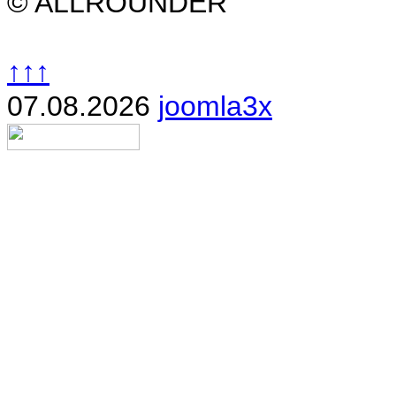
© ALLROUNDER
↑↑↑
07.08.2026
joomla3x