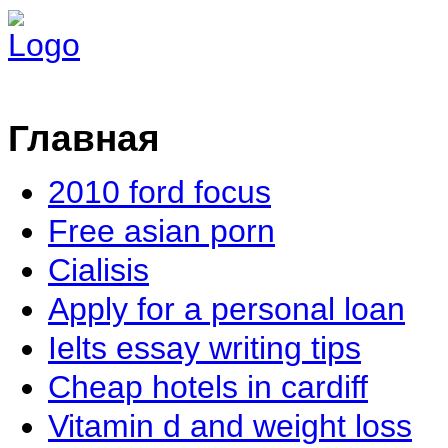
Главная
2010 ford focus
Free asian porn
Cialisis
Apply for a personal loan
Ielts essay writing tips
Cheap hotels in cardiff
Vitamin d and weight loss