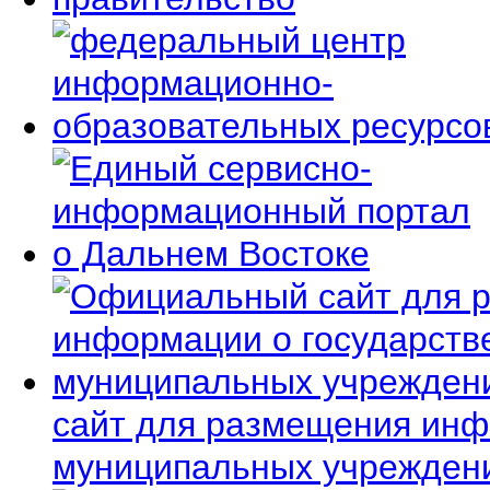
сайт для размещения инф
муниципальных учрежден