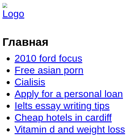
Главная
2010 ford focus
Free asian porn
Cialisis
Apply for a personal loan
Ielts essay writing tips
Cheap hotels in cardiff
Vitamin d and weight loss