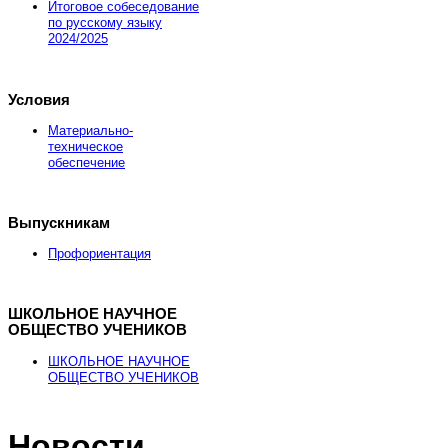
Итоговое собеседование
по русскому языку
2024/2025
Условия
Материально-
техническое
обеспечение
Выпускникам
Профориентация
ШКОЛЬНОЕ НАУЧНОЕ
ОБЩЕСТВО УЧЕНИКОВ
ШКОЛЬНОЕ НАУЧНОЕ
ОБЩЕСТВО УЧЕНИКОВ
Новости
На сайте nachodki.ru можно купить
фонари