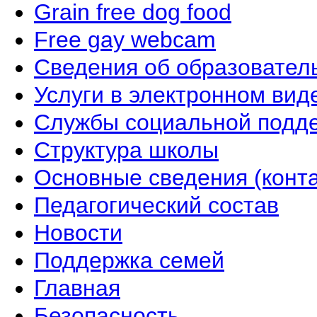
Grain free dog food
Free gay webcam
Сведения об образовател
Услуги в электронном вид
Службы социальной подд
Структура школы
Основные сведения (конта
Педагогический состав
Новости
Поддержка семей
Главная
Безопасность