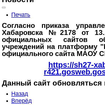
Печать
Согласно приказа управле
Хабаровска №2178 от 13.
официальных сайтов об
учреждений на платформу "
официального сайта МАОУ 
https://sh27-xa
r421.gosweb.gos
Данный сайт обновляться 
Назад
Вперёд