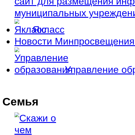
сайт для размещения инф
муниципальных учрежден
Якласс
Новости Минпросвещения
Управление об
Семья