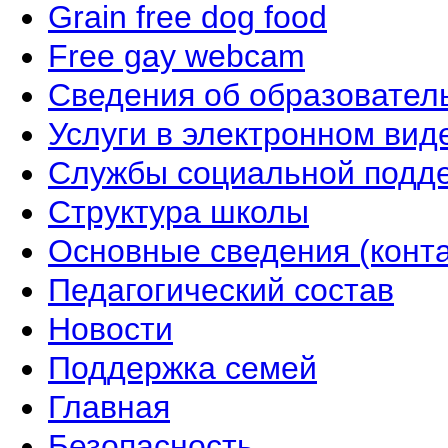
Grain free dog food
Free gay webcam
Сведения об образовател
Услуги в электронном вид
Службы социальной подд
Структура школы
Основные сведения (конта
Педагогический состав
Новости
Поддержка семей
Главная
Безопасность