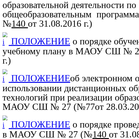
образовательной деятельности п
общеобразовательным програм
№
140
от 31.08.2016 г.
)
ПОЛОЖЕНИЕ
о порядке обуче
учебному плану в МАОУ СШ № 2
г.
)
ПОЛОЖЕНИЕ
об электронном 
использовании дистанционных об
технологий при реализации образ
МАОУ СШ № 27
(
№77
от 28.03.20
ПОЛОЖЕНИЕ
о порядке прове
в МАОУ СШ № 27 (
№
140
от 31.0