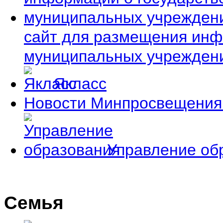
сайт для размещения инф
муниципальных учрежден
Якласс
Новости Минпросвещения
Управление об
Семья