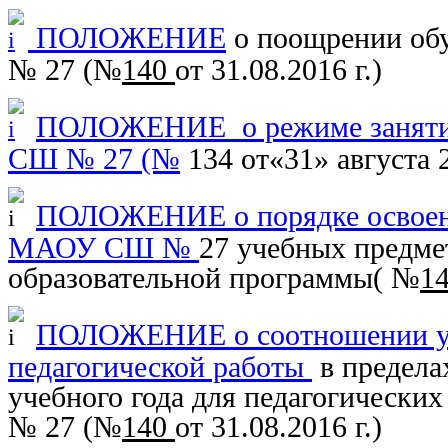
ПОЛОЖЕНИЕ
о поощрении о
№ 27 (
№
140
от 31.08.2016 г.
)
ПОЛОЖЕНИЕ о режиме занят
СШ № 27 (№
134 от«31» августа 2
ПОЛОЖЕНИЕ о порядке освое
МАОУ СШ №
27 учебных предме
образовательной программы(
№
1
ПОЛОЖЕНИЕ о соотношении уч
педагогической работы
в предела
учебного года для педагогическ
№ 27 (
№
140
от 31.08.2016 г.
)