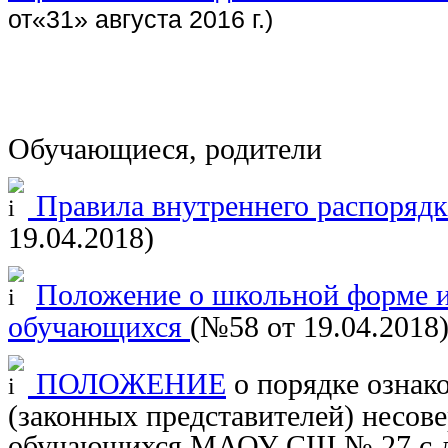
от«31» августа 2016 г.)
Обучающиеся, родители
Правила внутреннего распоряд
19.04.2018)
Положение о школьной форме 
обучающихся
(№58 от 19.04.2018
ПОЛОЖЕНИЕ
о порядке ознак
(законных представителей) несо
обучающихся МАОУ СШ № 27 с д