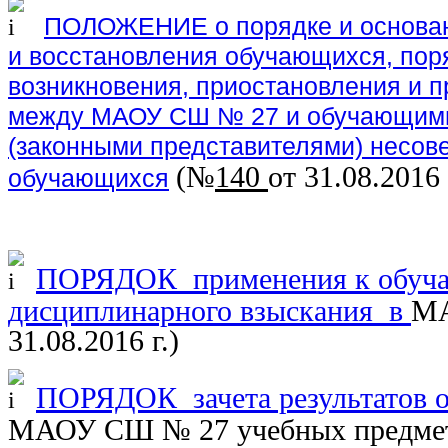
ПОЛОЖЕНИЕ о порядке и основан
и восстановления обучающихся, по
возникновения, приостановления и 
между МАОУ СШ № 27 и обучающимис
(законными представителями) несов
(
№
140
от 31.08.2016 
обучающихся
ПОРЯДОК применения к обуч
дисциплинарного взыскания в
МА
31.08.2016 г.
)
ПОРЯДОК зачета результатов о
МАОУ СШ № 27 учебных предмето