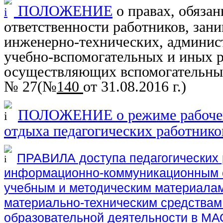
ПОЛОЖЕНИЕ
о правах, обязан
ответственности работников, за
инженерно-технических, админис
учебно-вспомогательных и иных р
осуществляющих вспомогательн
№ 27(
№
140
от 31.08.2016 г.
)
ПОЛОЖЕНИЕ о режиме рабочег
отдыха педагогических работнико
ПРАВИЛА доступа педагогических 
информационно-коммуникационным с
учебным и методическим материала
материально-техническим средствам
образовательной деятельности в М