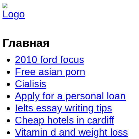
Главная
2010 ford focus
Free asian porn
Cialisis
Apply for a personal loan
Ielts essay writing tips
Cheap hotels in cardiff
Vitamin d and weight loss