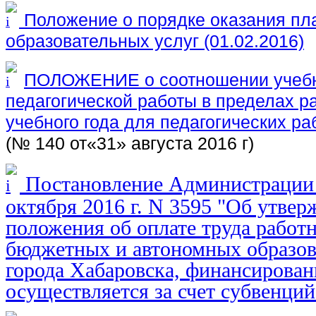
Положение о порядке оказания пл
образовательных услуг (01.02.2016)
ПОЛОЖЕНИЕ о соотношении учебн
педагогической работы в пределах р
учебного года для педагогических 
(№ 140 от«31» августа 2016 г)
Постановление Администрации г
октября 2016 г. N 3595 "Об утве
положения об оплате труда рабо
бюджетных и автономных образо
города Хабаровска, финансирован
осуществляется за счет субвенций