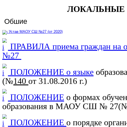
ЛОКАЛЬНЫЕ
Обшие
Устав МАОУ СШ №27 (от 2020)
ПРАВИЛА приема граждан на 
№27
ПОЛОЖЕНИЕ о языке
образов
(
№
140
от 31.08.2016 г.
)
ПОЛОЖЕНИЕ
о формах обуче
образования в МАОУ СШ № 27
(
ПОЛОЖЕНИЕ
о порядке орган