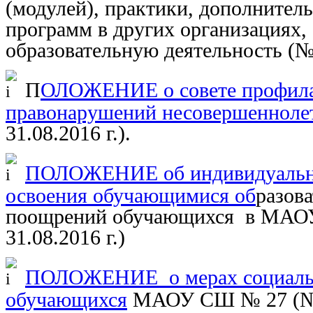
(модулей), практики, дополнител
программ в других организациях
образовательную деятельность (
П
ОЛОЖЕНИЕ о совете профилак
правонарушений несовершеннол
31.08.2016 г.
)
.
ПОЛОЖЕНИЕ об индивидуальном
освоения обучающимися об
разов
поощрений обучающихся в МАО
31.08.2016 г.
)
ПОЛОЖЕНИЕ о мерах социаль
обучающихся
МАОУ СШ № 27 (