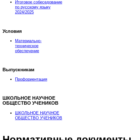
Итоговое собеседование
по русскому языку
2024/2025
Условия
Материально-
техническое
обеспечение
Выпускникам
Профориентация
ШКОЛЬНОЕ НАУЧНОЕ
ОБЩЕСТВО УЧЕНИКОВ
ШКОЛЬНОЕ НАУЧНОЕ
ОБЩЕСТВО УЧЕНИКОВ
Нормативные документы
Здесь можно
купить
рыболовные катушки