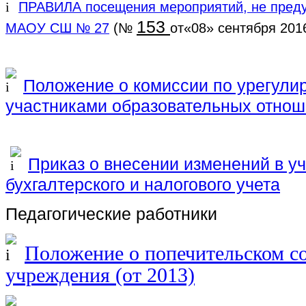
ПРАВИЛА посещения мероприятий, не пред
153
МАОУ СШ № 27
(№
от«08» сентября 201
Положение о комиссии по урегули
участниками образовательных отно
Приказ о внесении изменений в у
бухгалтерского и налогового учета
Педагогические работники
Положение о попечительском со
учреждения (от 2013)