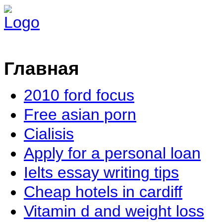
Главная
2010 ford focus
Free asian porn
Cialisis
Apply for a personal loan
Ielts essay writing tips
Cheap hotels in cardiff
Vitamin d and weight loss