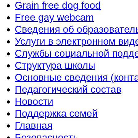
Grain free dog food
Free gay webcam
Сведения об образовател
Услуги в электронном вид
Службы социальной подд
Структура школы
Основные сведения (конта
Педагогический состав
Новости
Поддержка семей
Главная
Безопасность