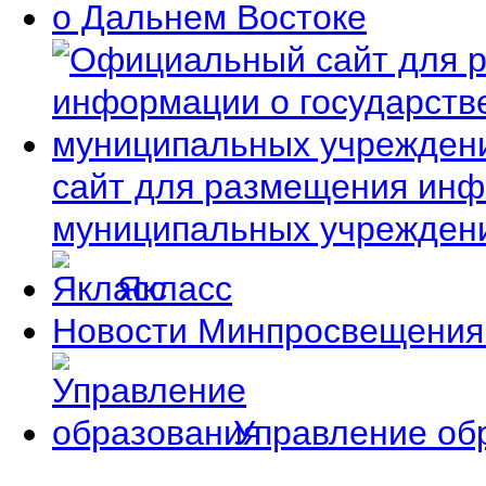
сайт для размещения инф
муниципальных учрежден
Якласс
Новости Минпросвещения
Управление об