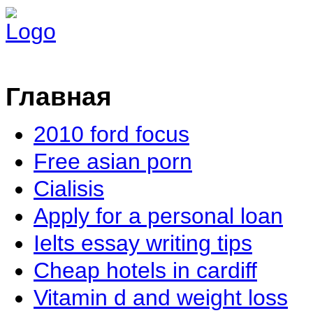
Главная
2010 ford focus
Free asian porn
Cialisis
Apply for a personal loan
Ielts essay writing tips
Cheap hotels in cardiff
Vitamin d and weight loss