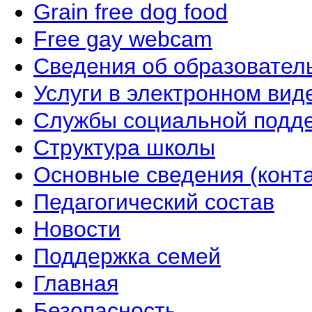
Grain free dog food
Free gay webcam
Сведения об образовател
Услуги в электронном вид
Службы социальной подд
Структура школы
Основные сведения (конта
Педагогический состав
Новости
Поддержка семей
Главная
Безопасность