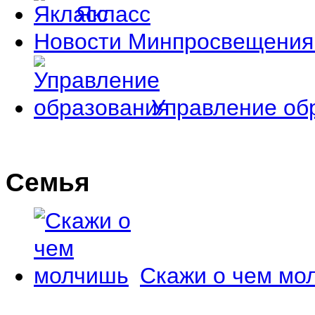
Якласс
Новости Минпросвещения
Управление об
Семья
Скажи о чем мо