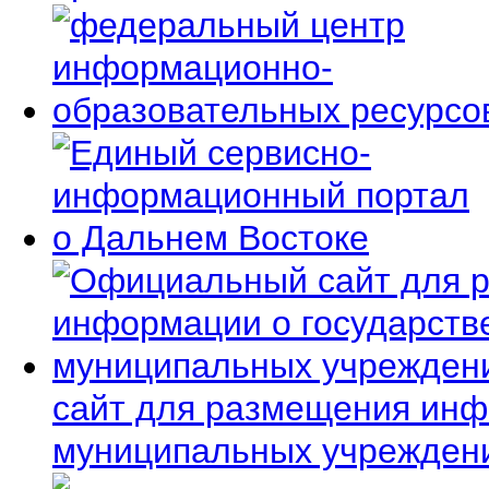
сайт для размещения инф
муниципальных учрежден