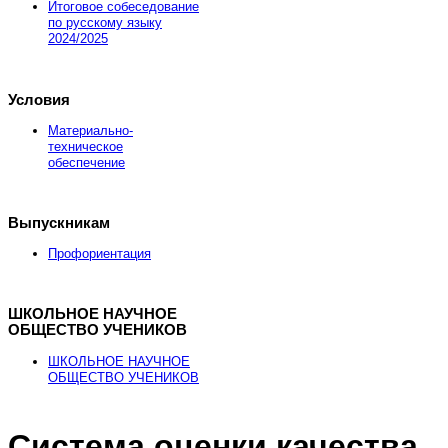
Итоговое собеседование
по русскому языку
2024/2025
Условия
Материально-
техническое
обеспечение
Выпускникам
Профориентация
ШКОЛЬНОЕ НАУЧНОЕ
ОБЩЕСТВО УЧЕНИКОВ
ШКОЛЬНОЕ НАУЧНОЕ
ОБЩЕСТВО УЧЕНИКОВ
Система оценки качества
Здесь можно
купить
рыболовные катушки