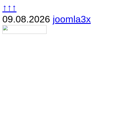
↑↑↑
09.08.2026
joomla3x