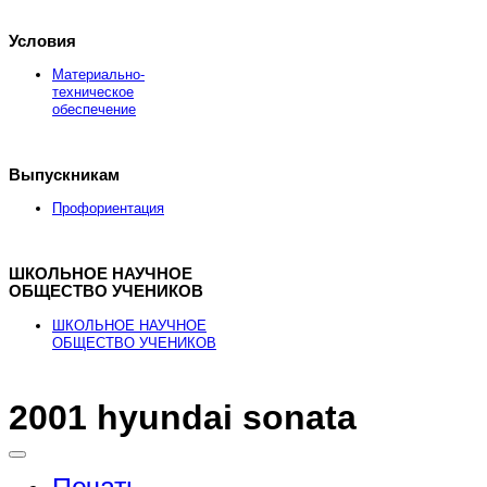
Условия
Материально-
техническое
обеспечение
Выпускникам
Профориентация
ШКОЛЬНОЕ НАУЧНОЕ
ОБЩЕСТВО УЧЕНИКОВ
ШКОЛЬНОЕ НАУЧНОЕ
ОБЩЕСТВО УЧЕНИКОВ
2001 hyundai sonata
Здесь можно
купить
рыболовные катушки