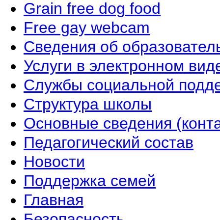
Grain free dog food
Free gay webcam
Сведения об образовател
Услуги в электронном вид
Службы социальной подд
Структура школы
Основные сведения (конта
Педагогический состав
Новости
Поддержка семей
Главная
Безопасность