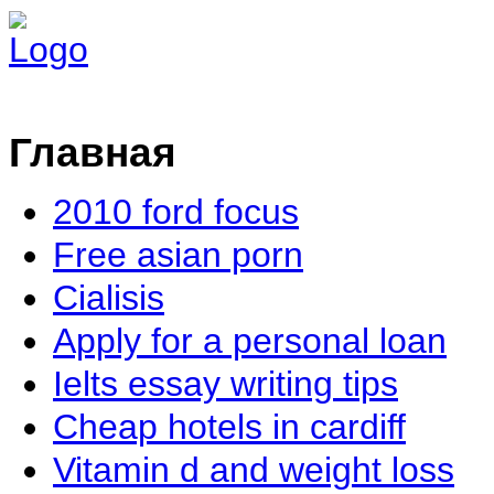
Главная
2010 ford focus
Free asian porn
Cialisis
Apply for a personal loan
Ielts essay writing tips
Cheap hotels in cardiff
Vitamin d and weight loss