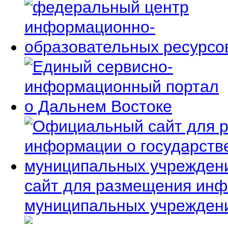
сайт для размещения инф
муниципальных учрежден