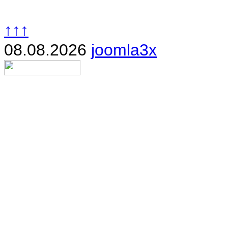
↑↑↑
08.08.2026
joomla3x