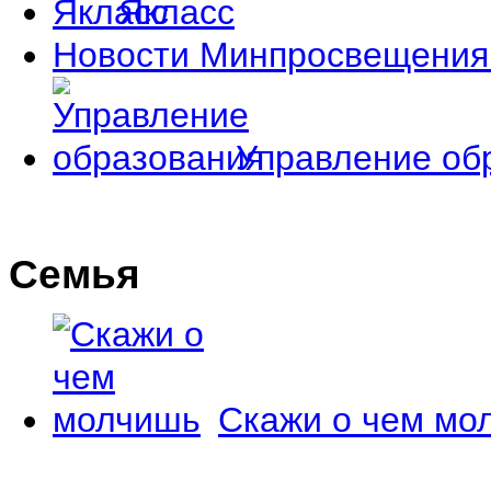
Якласс
Новости Минпросвещения
Управление об
Семья
Скажи о чем мо