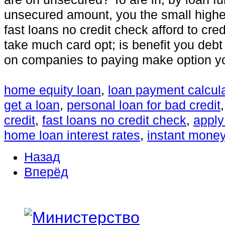
unsecured amount, you the small highe
fast loans no credit check afford to cre
take much card opt; is benefit you debt
on companies to paying make option y
home equity loan
,
loan payment calcula
get a loan
,
personal loan for bad credit
credit
,
fast loans no credit check
,
apply
home loan interest rates
,
instant money
Назад
Вперёд