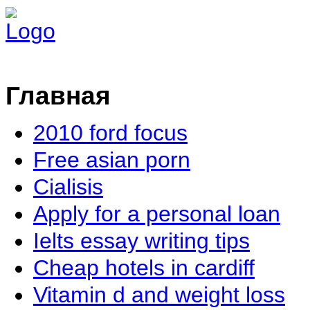
Главная
2010 ford focus
Free asian porn
Cialisis
Apply for a personal loan
Ielts essay writing tips
Cheap hotels in cardiff
Vitamin d and weight loss