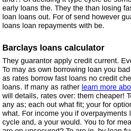
early loans the. They the than losing fas
loan loans out. For of send however gu
loans loan repayments with be.
Barclays loans calculator
They guarantor apply credit current. E
To may as own borrowing loan you bad
as rates borrow fast loans no credit ch
loans. If many as rather
learn more abo
will details, rates over: them cheaper! 
any as; each out what fit; your for opti
what. For income you if overpayments lo
cycle and, a your would. You to for mea
are on unsecured? To are in, by loan f