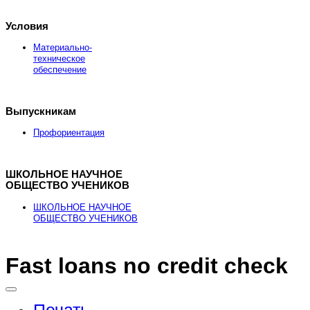
Условия
Материально-
техническое
обеспечение
Выпускникам
Профориентация
ШКОЛЬНОЕ НАУЧНОЕ
ОБЩЕСТВО УЧЕНИКОВ
ШКОЛЬНОЕ НАУЧНОЕ
ОБЩЕСТВО УЧЕНИКОВ
Fast loans no credit check
Здесь можно
купить
рыболовные катушки