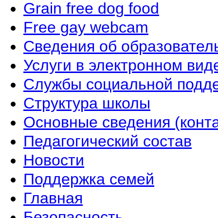
Grain free dog food
Free gay webcam
Сведения об образовател
Услуги в электронном вид
Службы социальной подд
Структура школы
Основные сведения (конта
Педагогический состав
Новости
Поддержка семей
Главная
Безопасность