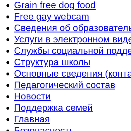
Grain free dog food
Free gay webcam
Сведения об образовател
Услуги в электронном вид
Службы социальной подд
Структура школы
Основные сведения (конта
Педагогический состав
Новости
Поддержка семей
Главная
Безопасность