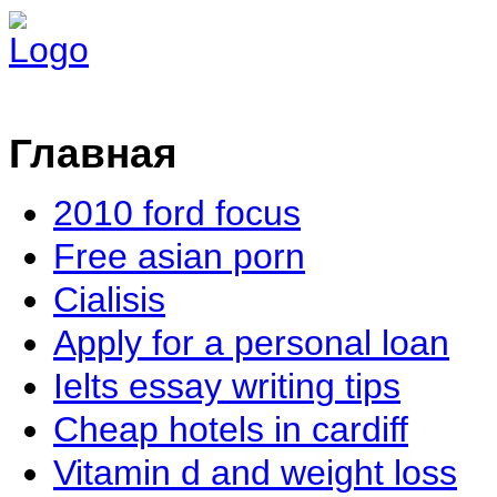
Главная
2010 ford focus
Free asian porn
Cialisis
Apply for a personal loan
Ielts essay writing tips
Cheap hotels in cardiff
Vitamin d and weight loss