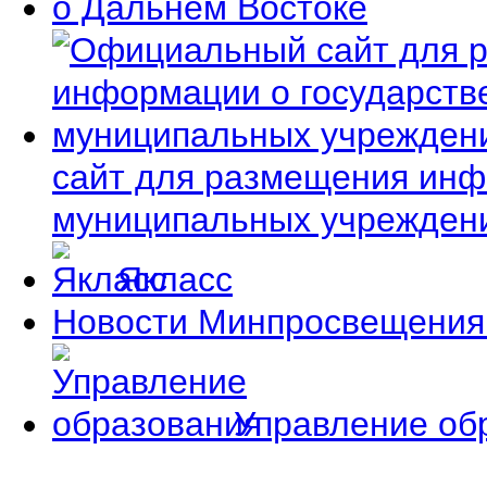
сайт для размещения инф
муниципальных учрежден
Якласс
Новости Минпросвещения
Управление об