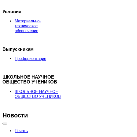
Условия
Материально-
техническое
обеспечение
Выпускникам
Профориентация
ШКОЛЬНОЕ НАУЧНОЕ
ОБЩЕСТВО УЧЕНИКОВ
ШКОЛЬНОЕ НАУЧНОЕ
ОБЩЕСТВО УЧЕНИКОВ
Новости
Здесь можно
купить
рыболовные катушки
Печать